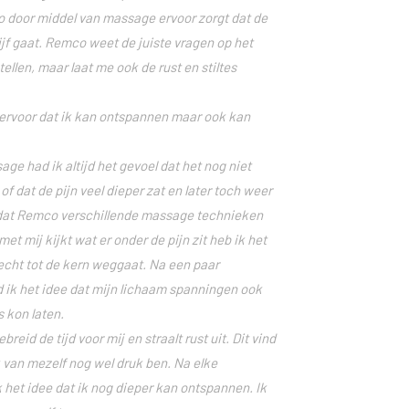
o door middel van massage ervoor zorgt dat de
lijf gaat. Remco weet de juiste vragen op het
ellen, maar laat me ook de rust en stiltes
ervoor dat ik kan ontspannen maar ook kan
ge had ik altijd het gevoel dat het nog niet
f dat de pijn veel dieper zat en later toch weer
dat Remco verschillende massage technieken
t mij kijkt wat er onder de pijn zit heb ik het
 echt tot de kern weggaat. Na een paar
 ik het idee dat mijn lichaam spanningen ook
s kon laten.
eid de tijd voor mij en straalt rust uit. Dit vind
k van mezelf nog wel druk ben. Na elke
 het idee dat ik nog dieper kan ontspannen. Ik