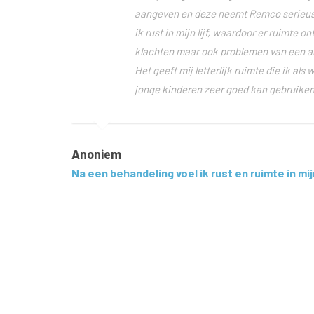
aangeven en deze neemt Remco serieus.
ik rust in mijn lijf, waardoor er ruimte o
klachten maar ook problemen van een an
Het geeft mij letterlijk ruimte die ik al
jonge kinderen zeer goed kan gebruiken
Anoniem
Na een behandeling voel ik rust en ruimte in mijn 