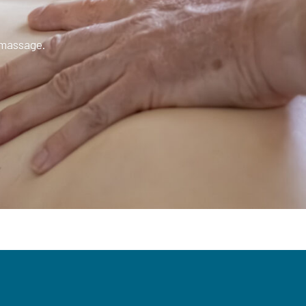
 massage.