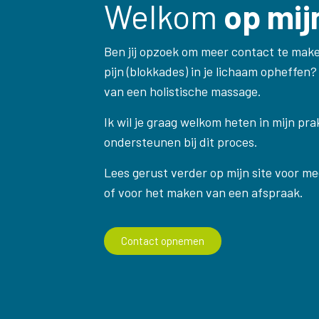
Welkom
op mij
Ben jij opzoek om meer contact te maken
pijn (blokkades) in je lichaam opheffen
van een holistische massage.
Ik wil je graag welkom heten in mijn pra
ondersteunen bij dit proces.
Lees gerust verder op mijn site voor mee
of voor het maken van een afspraak.
Contact opnemen