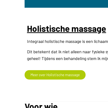
Holistische massage
Integraal holistische massage is een lichaa
Dit betekent dat ik niet alleen naar fysieke
geheel! Tijdens een behandeling stem ik mij
Meer over Holistische massage
Voor wie