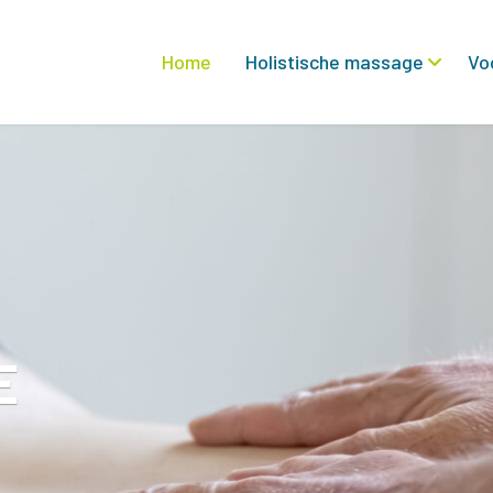
Home
Holistische massage
Vo
E