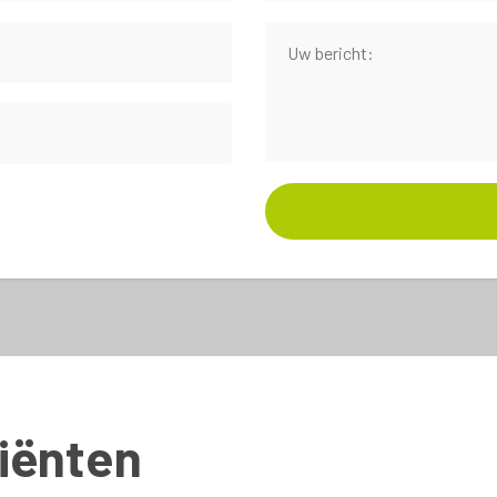
iënten