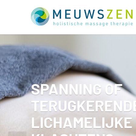
SPANNING OF
TERUGKEREND
LICHAMELIJKE