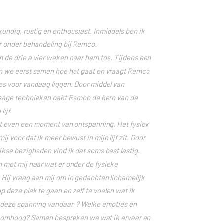
kundig, rustig en enthousiast. Inmiddels ben ik
r onder behandeling bij Remco.
 de drie a vier weken naar hem toe. Tijdens een
n we eerst samen hoe het gaat en vraagt Remco
es voor vandaag liggen. Door middel van
sage technieken pakt Remco de kern van de
lijf.
ht even een moment van ontspanning. Het fysiek
mij voor dat ik meer bewust in mijn lijf zit. Door
jkse bezigheden vind ik dat soms best lastig.
 met mij naar wat er onder de fysieke
 Hij vraag aan mij om in gedachten lichamelijk
p deze plek te gaan en zelf te voelen wat ik
 deze spanning vandaan ? Welke emoties en
omhoog? Samen bespreken we wat ik ervaar en