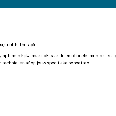
msgerichte therapie.
Meeuwszen, Meeuwsen, Meeuwissen,
 symptomen kijk, maar ook naar de emotionele, mentale en sp
n technieken af op jouw specifieke behoeften.