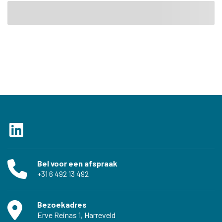
Bel voor een afspraak
‭+31 6 492 13 492‬
Bezoekadres
Erve Reinas 1, Harreveld